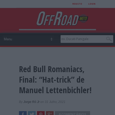
REGISTO
LOGIN
Red Bull Romaniacs,
Final: “Hat-trick” de
Manuel Lettenbichler!
By
Jorge Ró Jr
on 31 Julho, 2021
0 COMENTÁRIOS