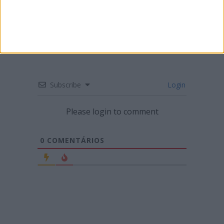
FIGUEIRA DA FOZ
Subscribe
Login
Please login to comment
0
COMENTÁRIOS