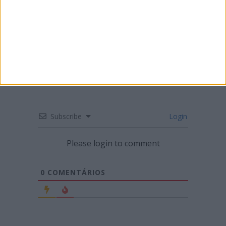
ENDURO – MÁRIO PATRÃO VENCE NA
FIGUEIRA DA FOZ
Subscribe
Login
Please login to comment
0
COMENTÁRIOS