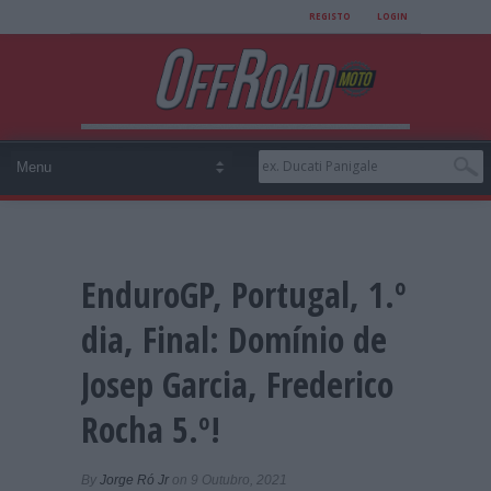
REGISTO
LOGIN
EnduroGP, Portugal, 1.º
dia, Final: Domínio de
Josep Garcia, Frederico
Rocha 5.º!
By
Jorge Ró Jr
on 9 Outubro, 2021