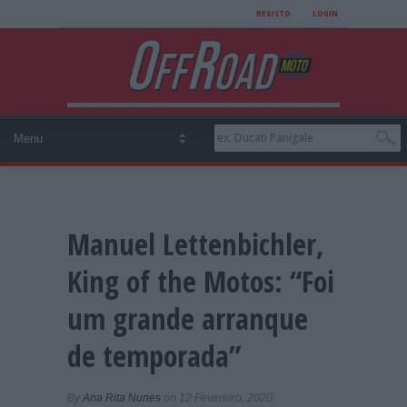
REGISTO
LOGIN
Manuel Lettenbichler,
King of the Motos: “Foi
um grande arranque
de temporada”
By
Ana Rita Nunes
on 12 Fevereiro, 2020