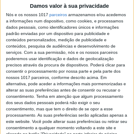
seu início este sábado em Lodz. Fique com o
vídeo resumo do Grande Prémio da Polónia!
Damos valor à sua privacidade
Posted Dezembro 5, 2021
Nós e os nossos 1017
parceiros
armazenamos e/ou acedemos
a informações num dispositivo, como cookies, e processamos
VÍDEO HARD ENDURO: HAAKER
dados pessoais, como identificadores únicos e informações
APROVEITA RAÍZES PARA SALTAR
padrão enviadas por um dispositivo para publicidade e
TRONCOS!
conteúdos personalizados, medição de publicidade e
As raízes também dão belos saltos... é o que
conteúdos, pesquisa de audiências e desenvolvimento de
parece querer dizer este vídeo de Colton
serviços.
Com a sua permissão, nós e os nossos parceiros
Haaker!
poderemos usar identificação e dados de geolocalização
Posted Junho 29, 2020
precisos através da procura de dispositivos. Poderá clicar para
VÍDEO ENDUROCROSS: COLTON
consentir o processamento por nossa parte e pela parte dos
HAAKER, O POLIVALENTE!!!
nossos 1017 parceiros, conforme descrito acima. Em
alternativa, pode aceder a informações mais pormenorizadas e
Ele salta troncos mas também domina uma pista
alterar as suas preferências antes de consentir ou recusar o
de Supercross. Ele passa secções de pedras mas
também faz manobras de Freestyle Motocross.
consentimento.
Tenha em atenção que algum processamento
Ele salta de rocha em rocha como se a sua moto
dos seus dados pessoais poderá não exigir o seu
fosse de Trial, mas...
consentimento, mas que tem o direito de se opor a esse
Posted Março 28, 2020
processamento. As suas preferências serão aplicadas apenas a
este website. Você pode alterar suas preferências ou retirar seu
MANUEL LETTENBICHLER, KING OF THE
consentimento a qualquer momento voltando a este site e
MOTOS: “FOI UM GRANDE ARRANQUE