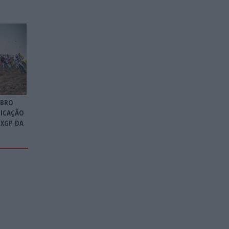
UBRO
FICAÇÃO
XGP DA