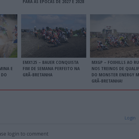
PARA AS ÉPOCAS DE 2027 E 2028
EMX125 – BAUER CONQUISTA
MXGP – FOXHILLS AO R
MINA E
FIM DE SEMANA PERFEITO NA
NOS TREINOS DE QUALI
 DO
GRÃ-BRETANHA
DO MONSTER ENERGY M
GRÃ-BRETANHA!
Login
ase login to comment