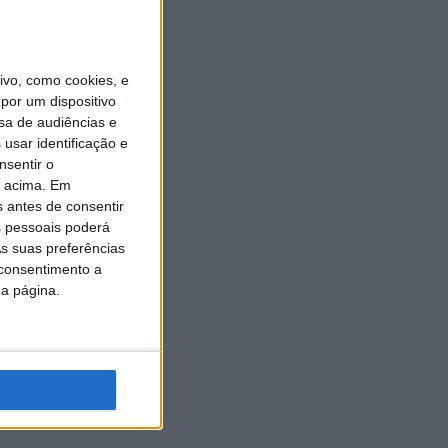
vo, como cookies, e
por um dispositivo
sa de audiências e
usar identificação e
nsentir o
o acima. Em
s antes de consentir
 pessoais poderá
s suas preferências
 consentimento a
da página.
MAIN