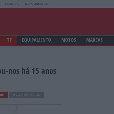
CALIBRE12
MUNDONAUTICO
TT
EQUIPAMENTO
MOTOS
MARCAS
ou-nos há 15 anos
RE
0 COMENTÁRIOS