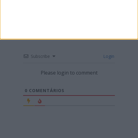
FIGUEIRA DA FOZ
Subscribe
Login
Please login to comment
0
COMENTÁRIOS