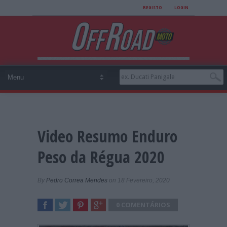
REGISTO
LOGIN
Video Resumo Enduro
Peso da Régua 2020
By
Pedro Correa Mendes
on 18 Fevereiro, 2020
0 COMENTÁRIOS
SHARE
TWEET
SHARE
SHARE