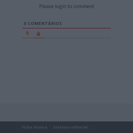
Please login to comment
0
COMENTÁRIOS
Ficha técnica
Estatuto editorial