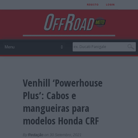
REGISTO
LOGIN
Venhill ‘Powerhouse
Plus’: Cabos e
mangueiras para
modelos Honda CRF
By
Redação
on 30 Setembro, 2021