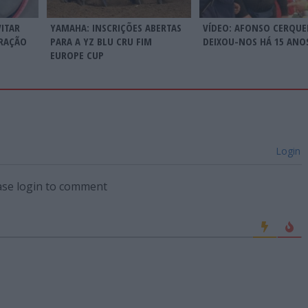
VITAR
YAMAHA: INSCRIÇÕES ABERTAS
VÍDEO: AFONSO CERQUE
TRAÇÃO
PARA A YZ BLU CRU FIM
DEIXOU-NOS HÁ 15 ANO
EUROPE CUP
Login
ase login to comment