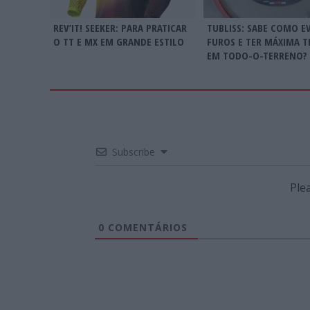
REV’IT! SEEKER: PARA PRATICAR
TUBLISS: SABE COMO E
O TT E MX EM GRANDE ESTILO
FUROS E TER MÁXIMA 
EM TODO-O-TERRENO?
Subscribe
Ple
0
COMENTÁRIOS