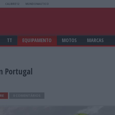
CALIBRE12
MUNDONAUTICO
TT
EQUIPAMENTO
MOTOS
MARCAS
m Portugal
RE
0 COMENTÁRIOS