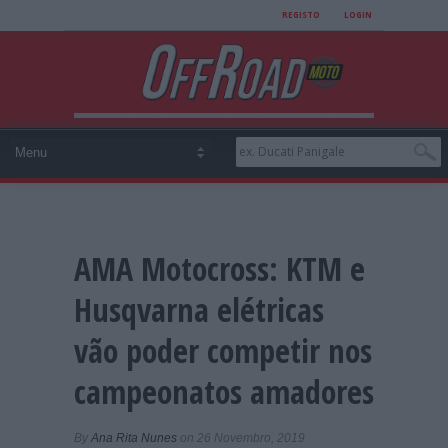
REGISTO
LOGIN
AMA Motocross: KTM e
Husqvarna elétricas
vão poder competir nos
campeonatos amadores
By
Ana Rita Nunes
on 26 Novembro, 2019