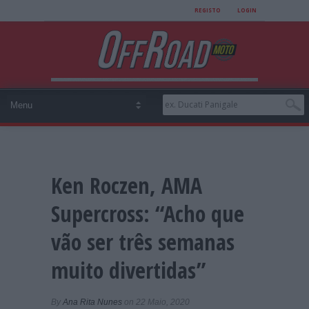
REGISTO
LOGIN
Ken Roczen, AMA
Supercross: “Acho que
vão ser três semanas
muito divertidas”
By
Ana Rita Nunes
on 22 Maio, 2020