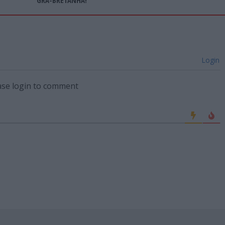
Login
ase login to comment