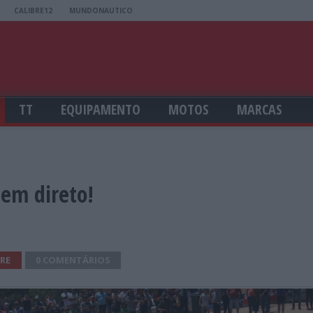
CALIBRE12
MUNDONAUTICO
TT
EQUIPAMENTO
MOTOS
MARCAS
 em direto!
RE
0 COMENTÁRIOS