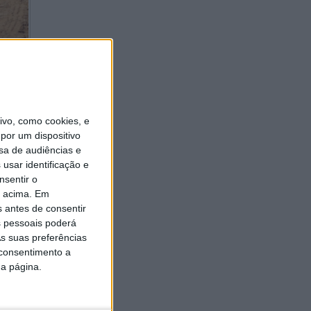
vo, como cookies, e
nta do
por um dispositivo
sa de audiências e
usar identificação e
nsentir o
o acima. Em
s antes de consentir
 pessoais poderá
s suas preferências
 consentimento a
da página.