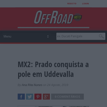
REGISTO
LOGIN
MX2: Prado conquista a
pole em Uddevalla
By
Ana Rita Nunes
on 24 Agosto, 2019
0 COMENTÁRIOS
SHARE
TWEET
SHARE
SHARE