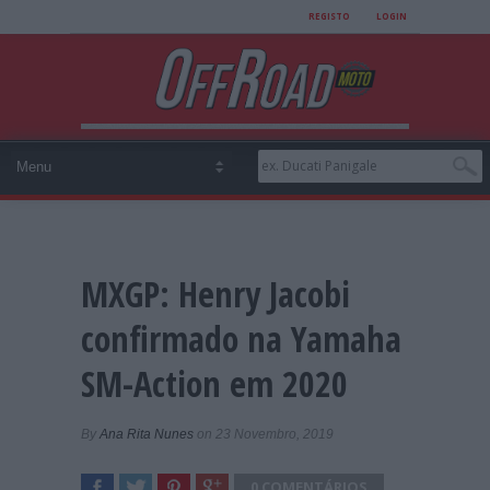
REGISTO
LOGIN
MXGP: Henry Jacobi
confirmado na Yamaha
SM-Action em 2020
By
Ana Rita Nunes
on 23 Novembro, 2019
0 COMENTÁRIOS