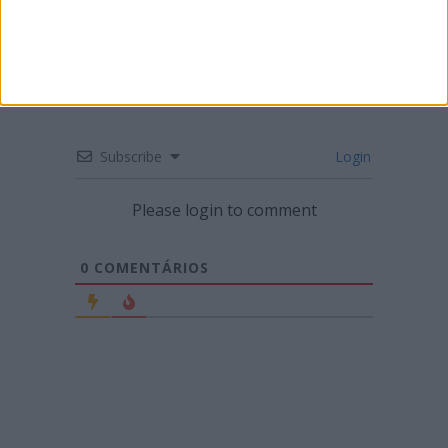
Subscribe
Login
Please login to comment
0
COMENTÁRIOS