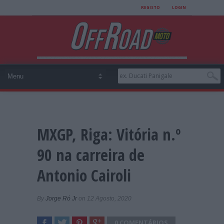
REGISTO
LOGIN
MXGP, Riga: Vitória n.º
90 na carreira de
Antonio Cairoli
By
Jorge Ró Jr
on 12 Agosto, 2020
0 COMENTÁRIOS