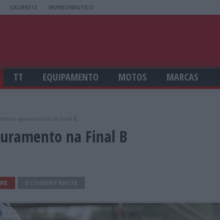
CALIBRE12
MUNDONAUTICO
TT
EQUIPAMENTO
MOTOS
MARCAS
 tentar apuramento na Final B
puramento na Final B
RE
0 COMENTÁRIOS