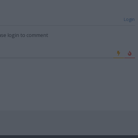
Login
ase login to comment