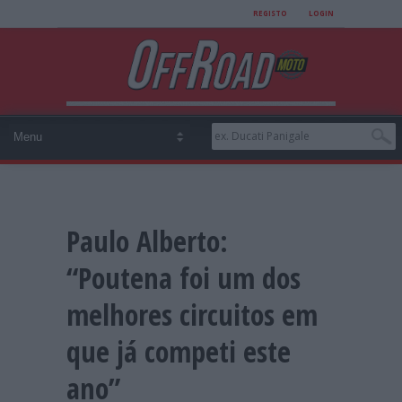
REGISTO
LOGIN
Paulo Alberto:
“Poutena foi um dos
melhores circuitos em
que já competi este
ano”