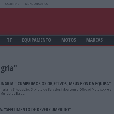
CALIBRE12
MUNDONAUTICO
TT
EQUIPAMENTO
MOTOS
MARCAS
ngria"
UNGRIA: “CUMPRIMOS OS OBJETIVOS, MEUS E OS DA EQUIPA”
ngria na 3.ª posição. O piloto de Barcelos falou com o Offroad Moto sobre a
o Mundo de Bajas.
IA: “SENTIMENTO DE DEVER CUMPRIDO”