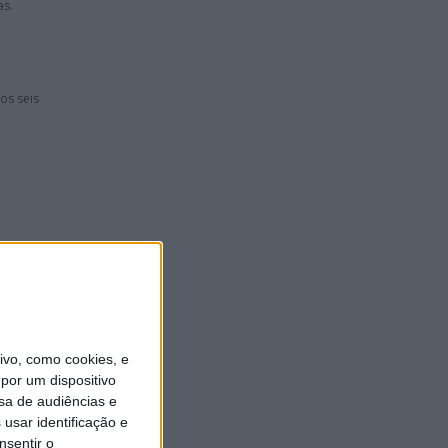
as.
os seis
vo, como cookies, e
por um dispositivo
sa de audiências e
usar identificação e
nsentir o