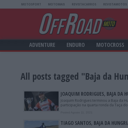
MOTOSPORT
MOTOMAIS
REVISTACARROS
REVISTAMOTOS
ADVENTURE
ENDURO
MOTOCROSS
All posts tagged "Baja da Hu
JOAQUIM RODRIGUES, BAJA DA H
Joaquim Rodrigues terminou a Baja da Hu
participação na quarta ronda da Taça d
Posted Agosto 11, 2021
TIAGO SANTOS, BAJA DA HUNGR