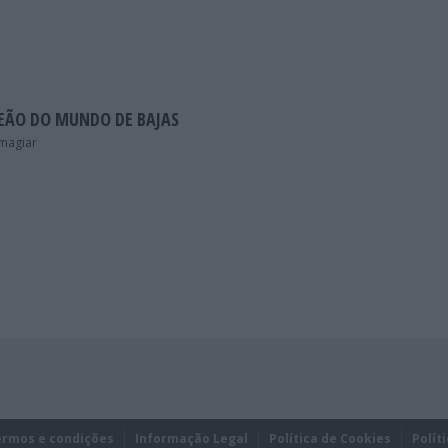
PEÃO DO MUNDO DE BAJAS
 magiar
ermos e condições
Informação Legal
Política de Cookies
Polít