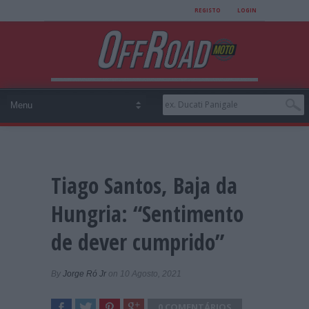
REGISTO
LOGIN
Tiago Santos, Baja da
Hungria: “Sentimento
de dever cumprido”
By
Jorge Ró Jr
on 10 Agosto, 2021
0 COMENTÁRIOS