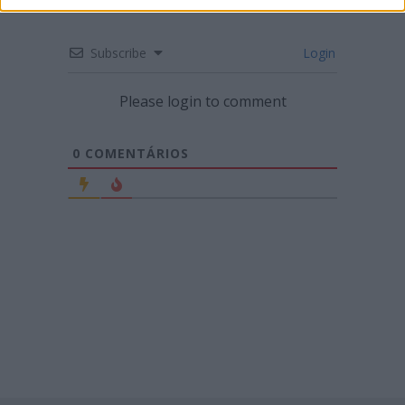
Subscribe
Login
Please login to comment
0
COMENTÁRIOS