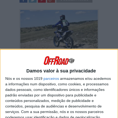
SHARE
TWEET
SHARE
SHARE
Tiago Santos
terminou a Baja da Hungria
num ótimo 8.º posto naquela que foi a quarta
ronda da Taça do Mundo de Bajas.
Damos valor à sua privacidade
Extremamente regular ao longo de toda a
Nós e os nossos 1019
parceiros
armazenamos e/ou acedemos
prova, o piloto da Yamaha tinha no lote dos
a informações num dispositivo, como cookies, e processamos
cinco primeiros o seu objetivo: “
acabámos
dados pessoais, como identificadores únicos e informações
fora do top 5 mas vou com sentimento de
padrão enviadas por um dispositivo para publicidade e
dever cumprido!
”
conteúdos personalizados, medição de publicidade e
conteúdos, pesquisa de audiências e desenvolvimento de
“
Uma corrida onde estivemos lado a lado
serviços.
Com a sua permissão, nós e os nossos parceiros
com alguns dos melhores do mundo e que
poderemos usar identificação e dados de geolocalização