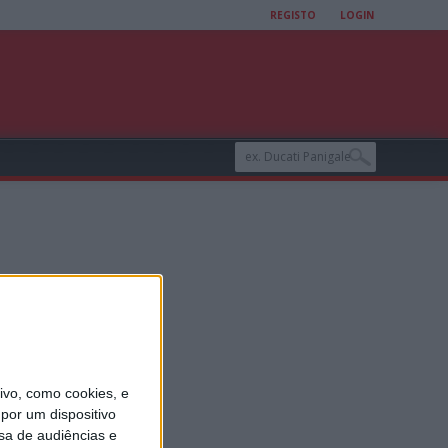
REGISTO
LOGIN
ixe é o
vo, como cookies, e
por um dispositivo
sa de audiências e