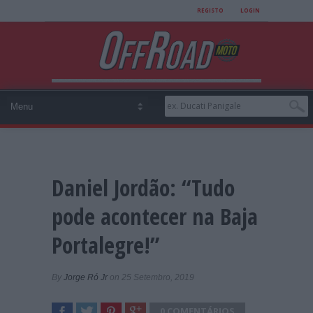
REGISTO
LOGIN
Daniel Jordão: “Tudo
pode acontecer na Baja
Portalegre!”
By
Jorge Ró Jr
on 25 Setembro, 2019
0 COMENTÁRIOS