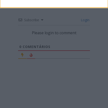
Subscribe
Login
Please login to comment
0
COMENTÁRIOS