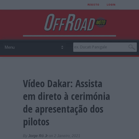
REGISTO
LOGIN
Vídeo Dakar: Assista
em direto à cerimónia
de apresentação dos
pilotos
By
Jorge Ró Jr
on 2 Janeiro, 2021