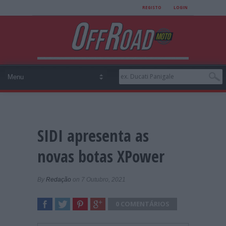
REGISTO
LOGIN
SIDI apresenta as
novas botas XPower
By
Redação
on 7 Outubro, 2021
0 COMENTÁRIOS
SHARE
TWEET
SHARE
SHARE