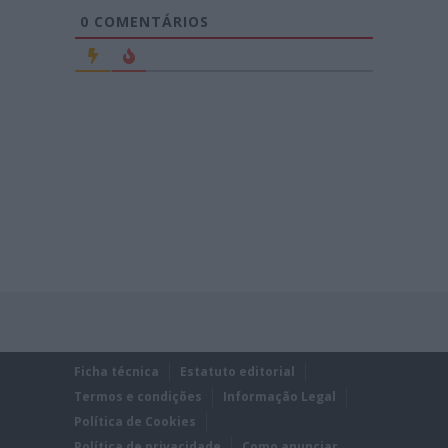
0
COMENTÁRIOS
Ficha técnica
Estatuto editorial
Termos e condições
Informação Legal
Política de Cookies
Política de privacidade
Como anunciar