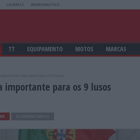
CALIBRE12
MUNDONAUTICO
TT
EQUIPAMENTO
MOTOS
MARCAS
Experiência importante para os 9 lusos
a importante para os 9 lusos
RE
0 COMENTÁRIOS