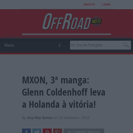
REGISTO
LOGIN
MXON, 3ª manga:
Glenn Coldenhoff leva
a Holanda à vitória!
By
Ana Rita Nunes
on 29 Setembro, 2019
0 COMENTÁRIOS