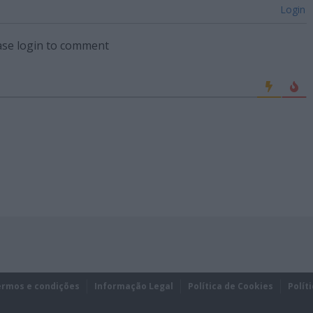
Login
ase login to comment
ermos e condições
Informação Legal
Política de Cookies
Polít