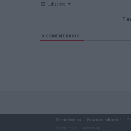
Subscribe
Ple
0
COMENTÁRIOS
Ficha técnica
Estatuto editorial
T
Copyright © 2019 Offroad Moto