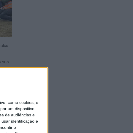
palco
a sua
 para se
vo, como cookies, e
por um dispositivo
sa de audiências e
usar identificação e
nsentir o