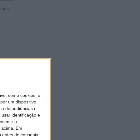
árias
vo, como cookies, e
por um dispositivo
sa de audiências e
usar identificação e
nsentir o
o acima. Em
s antes de consentir