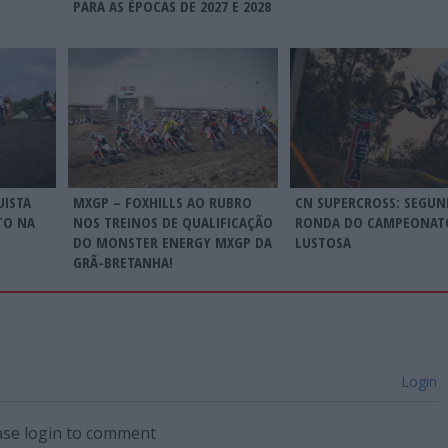
PARA AS ÉPOCAS DE 2027 E 2028
CN SUPERCROSS: SEGUN
UISTA
MXGP – FOXHILLS AO RUBRO
RONDA DO CAMPEONAT
TO NA
NOS TREINOS DE QUALIFICAÇÃO
LUSTOSA
DO MONSTER ENERGY MXGP DA
GRÃ-BRETANHA!
Login
ase login to comment