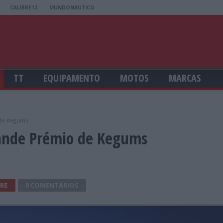
CALIBRE12
MUNDONAUTICO
TT
EQUIPAMENTO
MOTOS
MARCAS
de Kegums
ande Prémio de Kegums
RE
0 COMENTÁRIOS