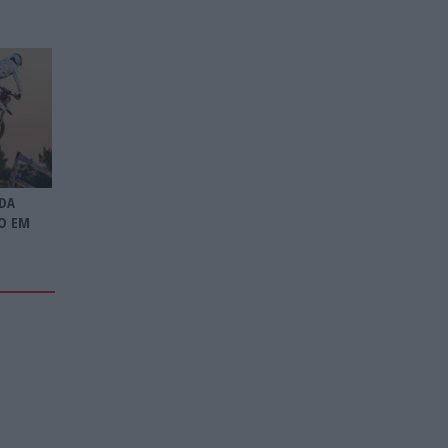
DA
O EM